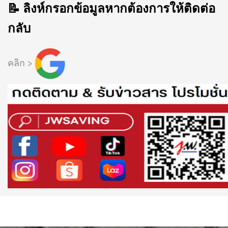
📝 ลิงห์กรอกข้อมูลหากต้องการให้ติดต่อ
กลับ
คลิก >