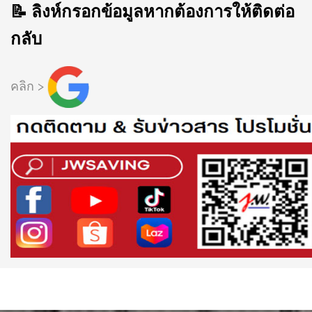
📝 ลิงห์กรอกข้อมูลหากต้องการให้ติดต่อ
กลับ
คลิก >