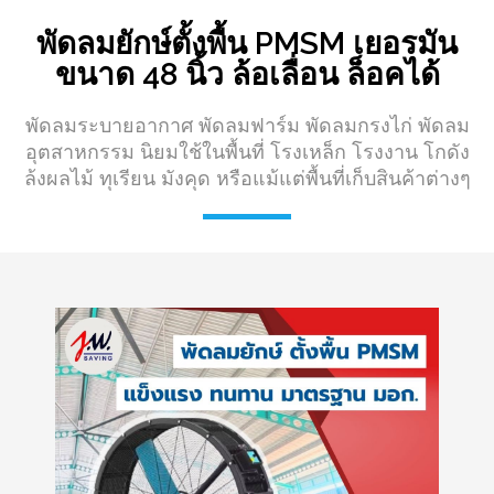
พัดลมยักษ์ตั้งพื้น PMSM เยอรมัน
ขนาด 48 นิ้ว ล้อเลื่อน ล็อคได้
พัดลมระบายอากาศ พัดลมฟาร์ม พัดลมกรงไก่ พัดลม
อุตสาหกรรม นิยมใช้ในพื้นที่ โรงเหล็ก โรงงาน โกดัง
ล้งผลไม้ ทุเรียน มังคุด หรือแม้แต่พื้นที่เก็บสินค้าต่างๆ