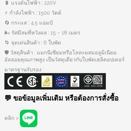
🔋 แรงดันไฟฟ้า : 220V
⚡ กำลังไฟฟ้า : 1500 วัตต์
🔄 กระแส : 4.5 แอมป์
🌬️ รัศมีลมที่หวังผล : 15 – 18 เมตร
🌀 จุดเด่นสินค้า : 6 ใบพัด
🛡️ วัสดุสินค้า : แมกนีเซียมหรือโลหะผสมอลูมิเนียม
อัลลอยคุณภาพสูง เป็นวัสดุเดียวกับใบพัดเฮลิคอปเตอร์
มาตรฐานรับรอง :
💬 ขอข้อมูลเพิ่มเติม หรือต้องการสั่งซื้อ
คลิก >