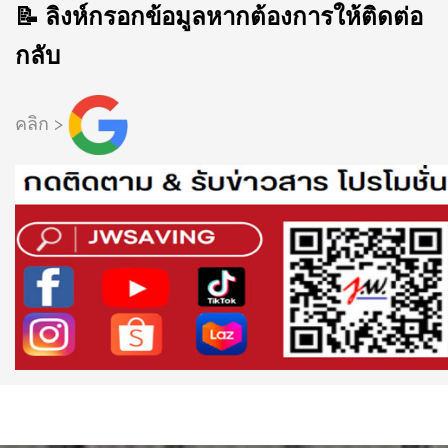
📝 ลิงห์กรอกข้อมูลหากต้องการให้ติดต่อ
กลับ
คลิก >